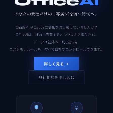
Office
AI
あなたの会社だけの、専属AIを持つ時代へ。
ChatGPTやClaudeに情報を渡し続けていませんか？
OfficeAIは、社内に設置するオンプレミス型AIです。
データは社外へ一切出ない。
コストも、ルールも、すべて自社でコントロールできます。
詳しく見る →
無料相談を申し込む
🛡️
¥