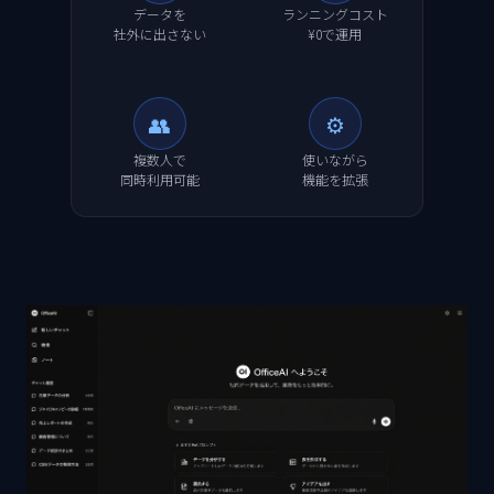
データを
ランニングコスト
社外に出さない
¥0で運用
👥
⚙️
複数人で
使いながら
同時利用可能
機能を拡張